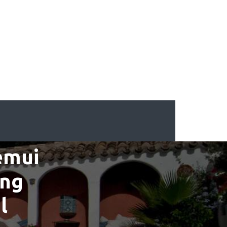
emui
ng
l