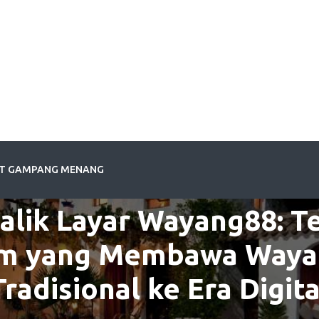
T GAMPANG MENANG
Balik Layar Wayang88: T
im yang Membawa Waya
Tradisional ke Era Digita