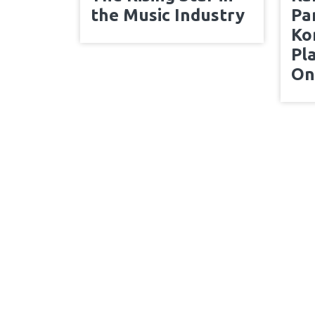
the Music Industry
Pa
Ko
Pl
On