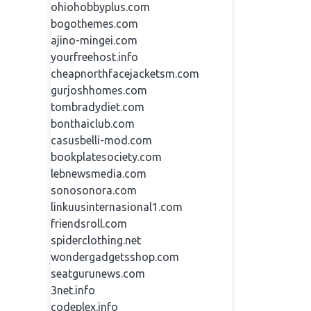
ohiohobbyplus.com
bogothemes.com
ajino-mingei.com
yourfreehost.info
cheapnorthfacejacketsm.com
gurjoshhomes.com
tombradydiet.com
bonthaiclub.com
casusbelli-mod.com
bookplatesociety.com
lebnewsmedia.com
sonosonora.com
linkuusinternasional1.com
friendsroll.com
spiderclothing.net
wondergadgetsshop.com
seatgurunews.com
3net.info
codeplex.info