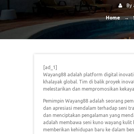
By
Home
→
[ad_1]
Wayang88 adalah platform digital inovati
khalayak global. Tim di balik proyek inov
melestarikan dan mempromosikan kekayaa
Pemimpin Wayang88 adalah seorang pemimp
dan apresiasi mendalam terhadap seni t
dan menciptakan pengalaman yang mendala
adalah membawa seni kuno wayang kulit k
memberikan kehidupan baru ke dalam bentu