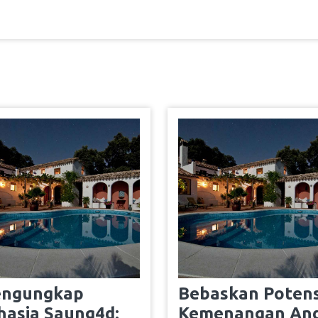
ngungkap
Bebaskan Potens
hasia Saung4d:
Kemenangan An