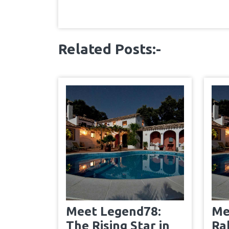
Related Posts:-
Meet Legend78:
Me
The Rising Star in
Ra