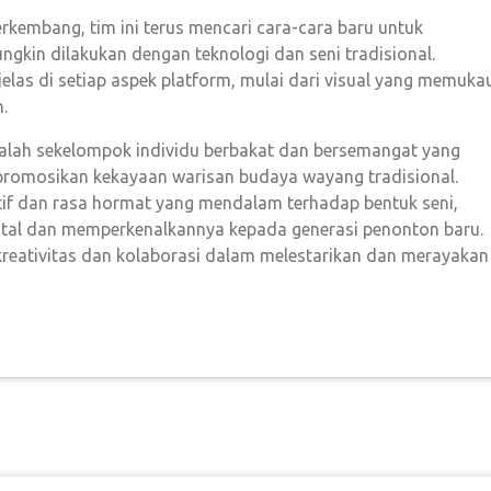
erkembang, tim ini terus mencari cara-cara baru untuk
gkin dilakukan dengan teknologi dan seni tradisional.
jelas di setiap aspek platform, mulai dari visual yang memuka
.
alah sekelompok individu berbakat dan bersemangat yang
promosikan kekayaan warisan budaya wayang tradisional.
tif dan rasa hormat yang mendalam terhadap bentuk seni,
ital dan memperkenalkannya kepada generasi penonton baru.
reativitas dan kolaborasi dalam melestarikan dan merayakan