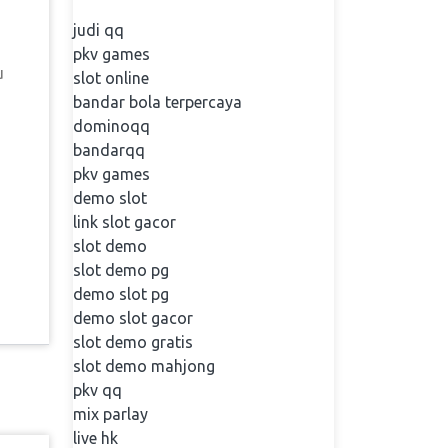
judi qq
pkv games
u
slot online
bandar bola terpercaya
dominoqq
bandarqq
pkv games
demo slot
link slot gacor
slot demo
slot demo pg
demo slot pg
demo slot gacor
slot demo gratis
slot demo mahjong
pkv qq
mix parlay
live hk