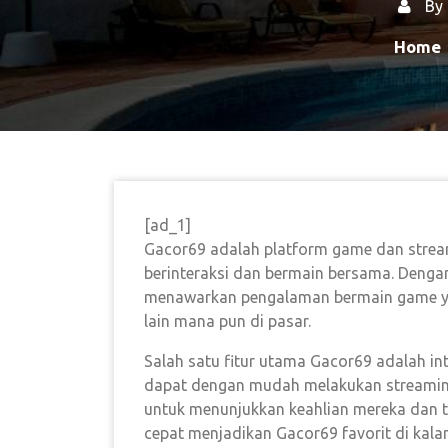
By
Home
[ad_1]
Gacor69 adalah platform game dan strea
berinteraksi dan bermain bersama. Denga
menawarkan pengalaman bermain game yan
lain mana pun di pasar.
Salah satu fitur utama Gacor69 adalah i
dapat dengan mudah melakukan streamin
untuk menunjukkan keahlian mereka dan te
cepat menjadikan Gacor69 favorit di kal