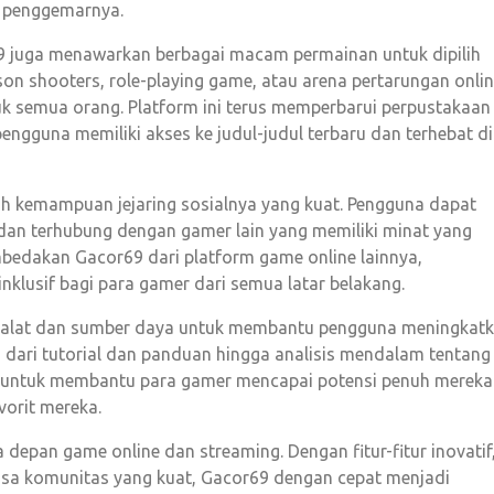
n penggemarnya.
 juga menawarkan berbagai macam permainan untuk dipilih
on shooters, role-playing game, atau arena pertarungan onli
k semua orang. Platform ini terus memperbarui perpustakaan
gguna memiliki akses ke judul-judul terbaru dan terhebat di
ah kemampuan jejaring sosialnya yang kuat. Pengguna dapat
dan terhubung dengan gamer lain yang memiliki minat yang
bedakan Gacor69 dari platform game online lainnya,
klusif bagi para gamer dari semua latar belakang.
i alat dan sumber daya untuk membantu pengguna meningkat
 dari tutorial dan panduan hingga analisis mendalam tentang
 untuk membantu para gamer mencapai potensi penuh mereka
orit mereka.
depan game online dan streaming. Dengan fitur-fitur inovatif
sa komunitas yang kuat, Gacor69 dengan cepat menjadi