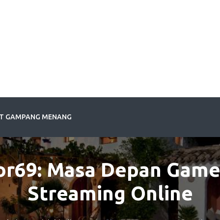
T GAMPANG MENANG
or69: Masa Depan Game
Streaming Online