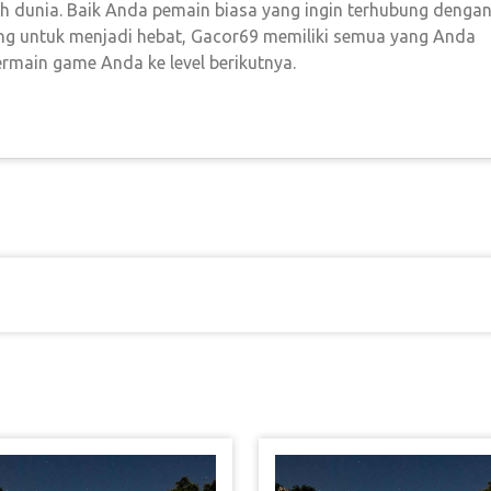
ruh dunia. Baik Anda pemain biasa yang ingin terhubung denga
ng untuk menjadi hebat, Gacor69 memiliki semua yang Anda
ain game Anda ke level berikutnya.