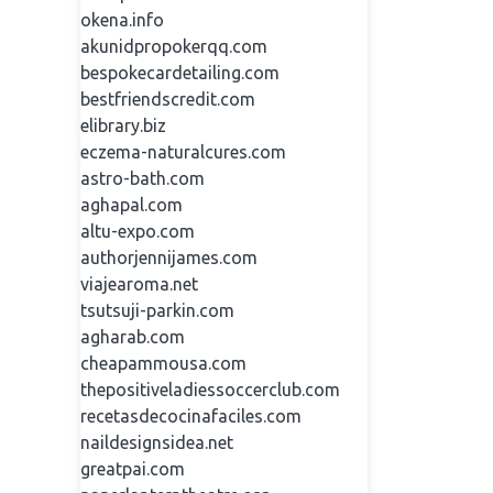
okena.info
akunidpropokerqq.com
bespokecardetailing.com
bestfriendscredit.com
elibrary.biz
eczema-naturalcures.com
astro-bath.com
aghapal.com
altu-expo.com
authorjennijames.com
viajearoma.net
tsutsuji-parkin.com
agharab.com
cheapammousa.com
thepositiveladiessoccerclub.com
recetasdecocinafaciles.com
naildesignsidea.net
greatpai.com