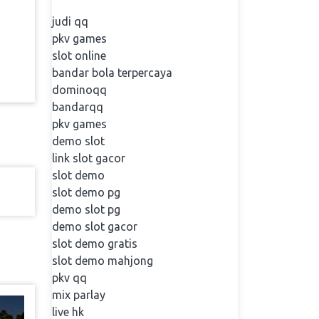
n
judi qq
pkv games
slot online
bandar bola terpercaya
dominoqq
bandarqq
pkv games
demo slot
link slot gacor
slot demo
slot demo pg
demo slot pg
demo slot gacor
slot demo gratis
slot demo mahjong
pkv qq
mix parlay
live hk