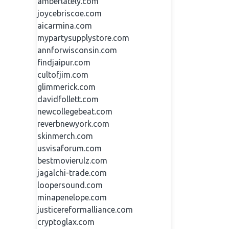
amberlately.com
joycebriscoe.com
aicarmina.com
mypartysupplystore.com
annforwisconsin.com
findjaipur.com
cultofjim.com
glimmerick.com
davidfollett.com
newcollegebeat.com
reverbnewyork.com
skinmerch.com
usvisaforum.com
bestmovierulz.com
jagalchi-trade.com
loopersound.com
minapenelope.com
justicereformalliance.com
cryptoglax.com