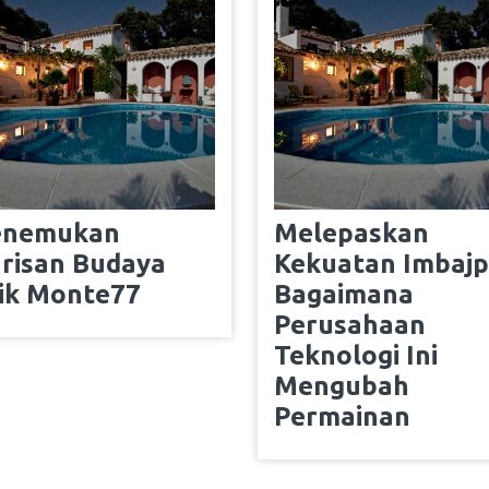
nemukan
Melepaskan
risan Budaya
Kekuatan Imbajp
ik Monte77
Bagaimana
Perusahaan
Teknologi Ini
Mengubah
Permainan