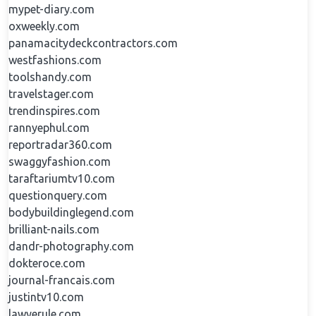
mypet-diary.com
oxweekly.com
panamacitydeckcontractors.com
westfashions.com
toolshandy.com
travelstager.com
trendinspires.com
rannyephul.com
reportradar360.com
swaggyfashion.com
taraftariumtv10.com
questionquery.com
bodybuildinglegend.com
brilliant-nails.com
dandr-photography.com
dokteroce.com
journal-francais.com
justintv10.com
lawyerule.com