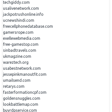
techgiddy.com
usalivenetwork.com
jackpotrushonline.info
ucnewshindi.com
freecellphonedatabase.com
gamersrope.com
exellewebmedia.com
free-gamestop.com
sinbadtravels.com
ukmagzine.com
wareztech.org
usabestnetwork.com
jessepinkmanoutfit.com
umailsend.com
retarys.com
fasterformationcpf.com
goldensnuggles.com
lookbattlemap.com
buyrdpservice.com