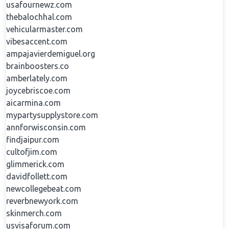
usafournewz.com
thebalochhal.com
vehicularmaster.com
vibesaccent.com
ampajavierdemiguel.org
brainboosters.co
amberlately.com
joycebriscoe.com
aicarmina.com
mypartysupplystore.com
annforwisconsin.com
findjaipur.com
cultofjim.com
glimmerick.com
davidfollett.com
newcollegebeat.com
reverbnewyork.com
skinmerch.com
usvisaforum.com