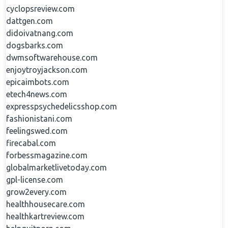
cyclopsreview.com
dattgen.com
didoivatnang.com
dogsbarks.com
dwmsoftwarehouse.com
enjoytroyjackson.com
epicaimbots.com
etech4news.com
expresspsychedelicsshop.com
fashionistani.com
feelingswed.com
firecabal.com
forbessmagazine.com
globalmarketlivetoday.com
gpl-license.com
grow2every.com
healthhousecare.com
healthkartreview.com