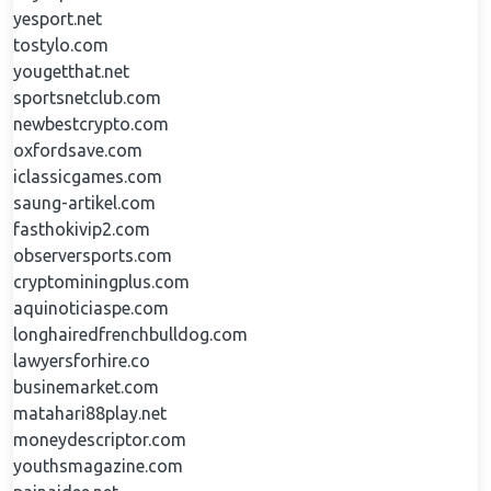
yesport.net
tostylo.com
yougetthat.net
sportsnetclub.com
newbestcrypto.com
oxfordsave.com
iclassicgames.com
saung-artikel.com
fasthokivip2.com
observersports.com
cryptominingplus.com
aquinoticiaspe.com
longhairedfrenchbulldog.com
lawyersforhire.co
businemarket.com
matahari88play.net
moneydescriptor.com
youthsmagazine.com