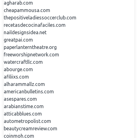
agharab.com
cheapammousa.com
thepositiveladiessoccerclub.com
recetasdecocinafaciles.com
naildesignsidea.net
greatpai.com
paperlanterntheatre.org
freeworshipnetwork.com
watercraftllc.com
abourge.com
afiliixs.com
alharammallz.com
americanbulletins.com
asespares.com
arabianstime.com
atticabblues.com
autometropolist.com
beautycreamreview.com
coinmoh.com