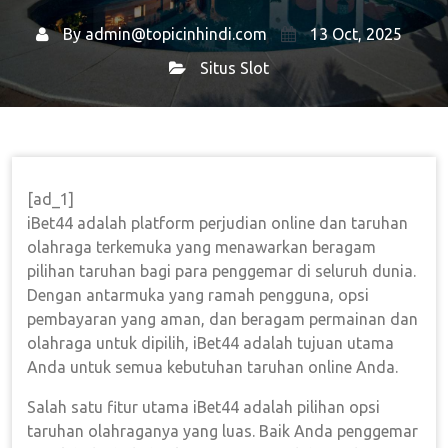
By
admin@topicinhindi.com
13 Oct, 2025
Situs Slot
Home
Situs Slot
→
→ iBet44: Tujuan Utama Anda
untuk Judi Online dan Taruhan Olahraga
[ad_1]
iBet44 adalah platform perjudian online dan taruhan
olahraga terkemuka yang menawarkan beragam
pilihan taruhan bagi para penggemar di seluruh dunia.
Dengan antarmuka yang ramah pengguna, opsi
pembayaran yang aman, dan beragam permainan dan
olahraga untuk dipilih, iBet44 adalah tujuan utama
Anda untuk semua kebutuhan taruhan online Anda.
Salah satu fitur utama iBet44 adalah pilihan opsi
taruhan olahraganya yang luas. Baik Anda penggemar