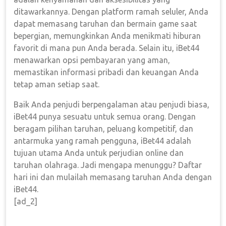
ditawarkannya. Dengan platform ramah seluler, Anda
dapat memasang taruhan dan bermain game saat
bepergian, memungkinkan Anda menikmati hiburan
favorit di mana pun Anda berada. Selain itu, iBet44
menawarkan opsi pembayaran yang aman,
memastikan informasi pribadi dan keuangan Anda
tetap aman setiap saat.
Baik Anda penjudi berpengalaman atau penjudi biasa,
iBet44 punya sesuatu untuk semua orang. Dengan
beragam pilihan taruhan, peluang kompetitif, dan
antarmuka yang ramah pengguna, iBet44 adalah
tujuan utama Anda untuk perjudian online dan
taruhan olahraga. Jadi mengapa menunggu? Daftar
hari ini dan mulailah memasang taruhan Anda dengan
iBet44.
[ad_2]