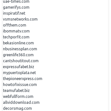
uae-times.com
gamerifys.com
inspiratif.net
vsmsnetworks.com
offthem.com
ibommatv.com
techporfit.com
bekasionline.com
nbusinessplan.com
greenlife360.com
cantshoutitout.com
expressufabet.biz
mypuertoplata.net
thepioneerxpress.com
howtofixissue.com
teamufabet.biz
webfullform.com
allviddownload.com
decorsmag.com