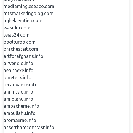
mediamingleseaco.com
mtsmarketingblog.com
nghekiemtien.com
wasirku.com
tejas24.com
poolturbo.com
prachestait.com
artforafghans.info
airvendio.info
healthexe.info
puretecx.info
tecadvance.info
aminityio.info
amiolahu.info
ampacheme.info
ampullahu.info
aromaxme.info
asserthatecontrast.info