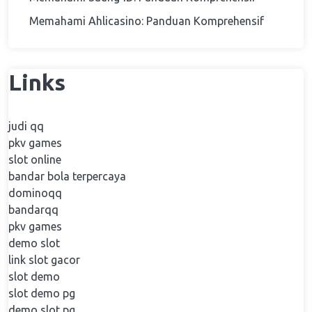
Memahami Ahlicasino: Panduan Komprehensif
Links
judi qq
pkv games
slot online
bandar bola terpercaya
dominoqq
bandarqq
pkv games
demo slot
link slot gacor
slot demo
slot demo pg
demo slot pg