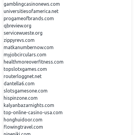
gamblingcasinonews.com
universitiesofamerica.net
progameofbrands.com
qbreview.org
servicewueste.org
zippyrevs.com
matkanumbernow.com
myjobcirculars.com
healthmoreoverfitness.com
topslotxgames.com
routerloggnet.net
dantella6.com
slotsgamesone.com
hispinzone.com
kalyanbazarnights.com
top-online-casino-usa.com
honghuidoor.com
flowingtravel.com
nineniki.com