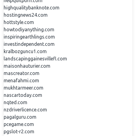
helpquitporn.com
highqualitybanknote.com
hostingnews24.com
hottstyle.com
howtodiyanything.com
inspiringearthlings.com
investindependent.com
kralbozguncu1.com
landscapinggainesvillefl.com
maisonhauturier.com
mascreator.com
menafahmi.com
mukhtarmeer.com
nascartoday.com
nqted.com
nzdriverlicence.com
pagalguru.com
pcegame.com
pgslot-r2.com