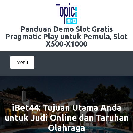
Skip
to
content
Panduan Demo Slot Gratis
Pragmatic Play untuk Pemula, Slot
X500-X1000
Menu
iBet44: Tujuan Utama Anda
untuk Judi Online dan Taruhan
Olahraga