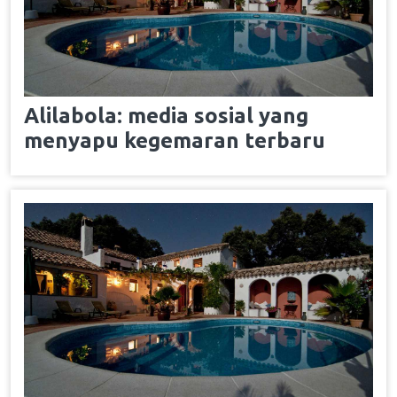
Alilabola: media sosial yang
menyapu kegemaran terbaru