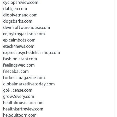
cyclopsreview.com
dattgen.com
didoivatnang.com
dogsbarks.com
dwmsoftwarehouse.com
enjoytroyjackson.com
epicaimbots.com
etech4news.com
expresspsychedelicsshop.com
fashionistani.com
feelingswed.com
firecabal.com
forbessmagazine.com
globalmarketlivetoday.com
gpl-license.com
grow2every.com
healthhousecare.com
healthkartreview.com
helpquitporn.com