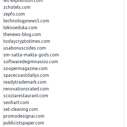
ws-expression.com
zchotels.com
zepfo.com
technologynews5.com
teknoeduka.com
thenews-blog.com
todaycryptotimes.com
usabonuscodes.com
sm-satta-makta-gods.com
softwaredegimnasios.com
soopermagazine.com
spacecoastdailys.com
readytrademark.com
renovationsrated.com
scoziarestaurant.com
seohart.com
set-cleaning.com
promodesignai.com
publicistspaper.com