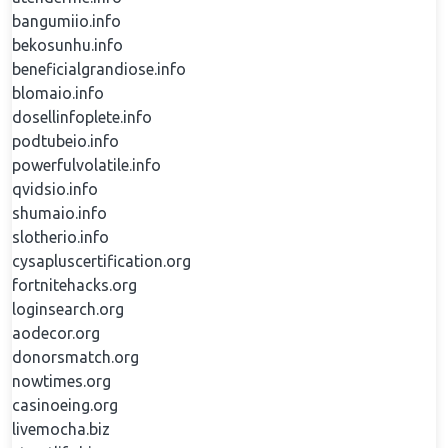
bangumiio.info
bekosunhu.info
beneficialgrandiose.info
blomaio.info
dosellinfoplete.info
podtubeio.info
powerfulvolatile.info
qvidsio.info
shumaio.info
slotherio.info
cysapluscertification.org
fortnitehacks.org
loginsearch.org
aodecor.org
donorsmatch.org
nowtimes.org
casinoeing.org
livemocha.biz