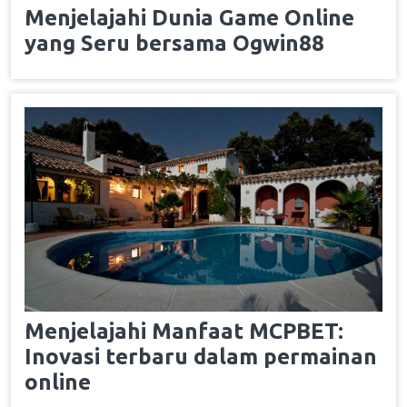
Menjelajahi Dunia Game Online
yang Seru bersama Ogwin88
Menjelajahi Manfaat MCPBET:
Inovasi terbaru dalam permainan
online