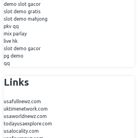
demo slot gacor
slot demo gratis
slot demo mahjong
pkv qq
mix parlay
live hk
slot demo gacor
pg demo
qq
Links
usafullnewz.com
uktimenetwork.com
usaworldnewz.com
todayusaexplore.com
usalocality.com