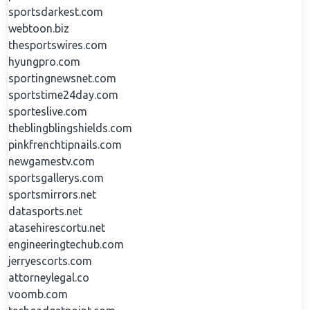
sportsdarkest.com
webtoon.biz
thesportswires.com
hyungpro.com
sportingnewsnet.com
sportstime24day.com
sporteslive.com
theblingblingshields.com
pinkfrenchtipnails.com
newgamestv.com
sportsgallerys.com
sportsmirrors.net
datasports.net
atasehirescortu.net
engineeringtechub.com
jerryescorts.com
attorneylegal.co
voomb.com