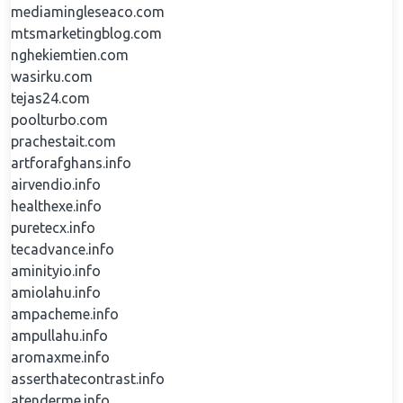
mediamingleseaco.com
mtsmarketingblog.com
nghekiemtien.com
wasirku.com
tejas24.com
poolturbo.com
prachestait.com
artforafghans.info
airvendio.info
healthexe.info
puretecx.info
tecadvance.info
aminityio.info
amiolahu.info
ampacheme.info
ampullahu.info
aromaxme.info
asserthatecontrast.info
atenderme.info