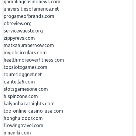
gamblingcasinonews.com
universitiesofamerica.net
progameofbrands.com
qbreview.org
servicewueste.org
zippyrevs.com
matkanumbernow.com
myjobcirculars.com
healthmoreoverfitness.com
topslotxgames.com
routerloggnet.net
dantella6.com
slotsgamesone.com
hispinzone.com
kalyanbazarnights.com
top-online-casino-usa.com
honghuidoor.com
flowingtravel.com
nineniki.com