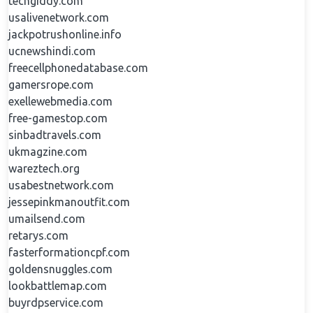
techgiddy.com
usalivenetwork.com
jackpotrushonline.info
ucnewshindi.com
freecellphonedatabase.com
gamersrope.com
exellewebmedia.com
free-gamestop.com
sinbadtravels.com
ukmagzine.com
wareztech.org
usabestnetwork.com
jessepinkmanoutfit.com
umailsend.com
retarys.com
fasterformationcpf.com
goldensnuggles.com
lookbattlemap.com
buyrdpservice.com