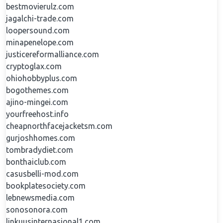
bestmovierulz.com
jagalchi-trade.com
loopersound.com
minapenelope.com
justicereformalliance.com
cryptoglax.com
ohiohobbyplus.com
bogothemes.com
ajino-mingei.com
yourfreehost.info
cheapnorthfacejacketsm.com
gurjoshhomes.com
tombradydiet.com
bonthaiclub.com
casusbelli-mod.com
bookplatesociety.com
lebnewsmedia.com
sonosonora.com
linkuusinternasional1.com