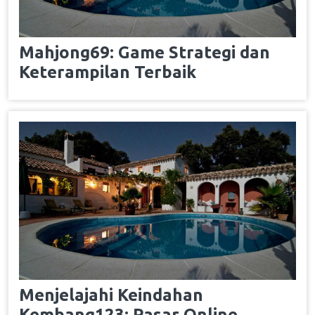
Mahjong69: Game Strategi dan
Keterampilan Terbaik
Menjelajahi Keindahan
Kembang123: Pasar Online