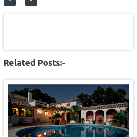
navigation
Related Posts:-