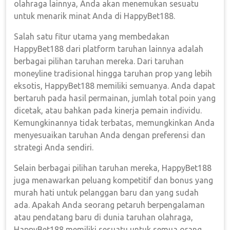
olahraga lainnya, Anda akan menemukan sesuatu
untuk menarik minat Anda di HappyBet188.
Salah satu fitur utama yang membedakan
HappyBet188 dari platform taruhan lainnya adalah
berbagai pilihan taruhan mereka. Dari taruhan
moneyline tradisional hingga taruhan prop yang lebih
eksotis, HappyBet188 memiliki semuanya. Anda dapat
bertaruh pada hasil permainan, jumlah total poin yang
dicetak, atau bahkan pada kinerja pemain individu.
Kemungkinannya tidak terbatas, memungkinkan Anda
menyesuaikan taruhan Anda dengan preferensi dan
strategi Anda sendiri.
Selain berbagai pilihan taruhan mereka, HappyBet188
juga menawarkan peluang kompetitif dan bonus yang
murah hati untuk pelanggan baru dan yang sudah
ada. Apakah Anda seorang petaruh berpengalaman
atau pendatang baru di dunia taruhan olahraga,
HappyBet188 memiliki sesuatu untuk semua orang.