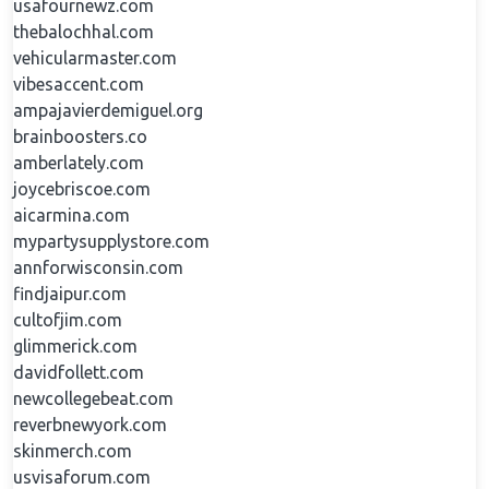
usafournewz.com
thebalochhal.com
vehicularmaster.com
vibesaccent.com
ampajavierdemiguel.org
brainboosters.co
amberlately.com
joycebriscoe.com
aicarmina.com
mypartysupplystore.com
annforwisconsin.com
findjaipur.com
cultofjim.com
glimmerick.com
davidfollett.com
newcollegebeat.com
reverbnewyork.com
skinmerch.com
usvisaforum.com