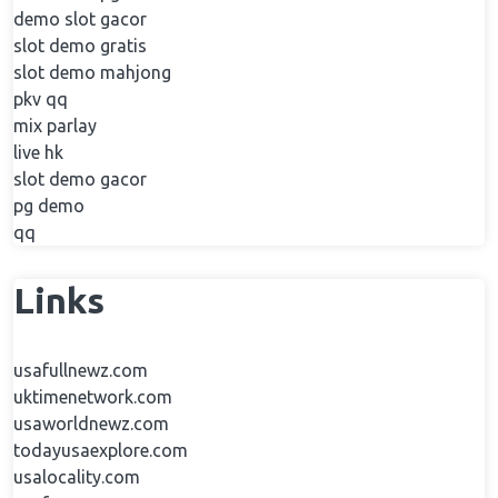
demo slot gacor
slot demo gratis
slot demo mahjong
pkv qq
mix parlay
live hk
slot demo gacor
pg demo
qq
Links
usafullnewz.com
uktimenetwork.com
usaworldnewz.com
todayusaexplore.com
usalocality.com