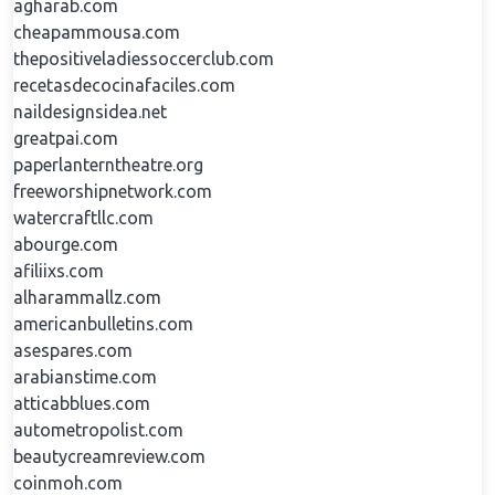
agharab.com
cheapammousa.com
thepositiveladiessoccerclub.com
recetasdecocinafaciles.com
naildesignsidea.net
greatpai.com
paperlanterntheatre.org
freeworshipnetwork.com
watercraftllc.com
abourge.com
afiliixs.com
alharammallz.com
americanbulletins.com
asespares.com
arabianstime.com
atticabblues.com
autometropolist.com
beautycreamreview.com
coinmoh.com