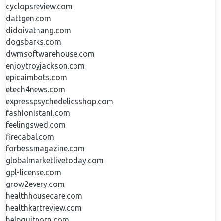
cyclopsreview.com
dattgen.com
didoivatnang.com
dogsbarks.com
dwmsoftwarehouse.com
enjoytroyjackson.com
epicaimbots.com
etech4news.com
expresspsychedelicsshop.com
fashionistani.com
feelingswed.com
firecabal.com
forbessmagazine.com
globalmarketlivetoday.com
gpl-license.com
grow2every.com
healthhousecare.com
healthkartreview.com
helpquitporn.com