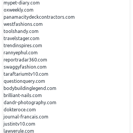
mypet-diary.com
oxweekly.com
panamacitydeckcontractors.com
westfashions.com
toolshandy.com
travelstager.com
trendinspires.com
rannyephul.com
reportradar360.com
swaggyfashion.com
taraftariumtv10.com
questionquery.com
bodybuildinglegend.com
brilliant-nails.com
dandr-photography.com
dokteroce.com
journal-francais.com
justintv10.com
lawyerule.com