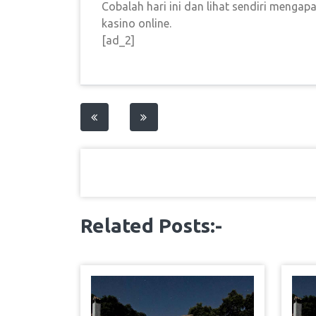
Cobalah hari ini dan lihat sendiri menga
kasino online.
[ad_2]
Post
navigation
Related Posts:-