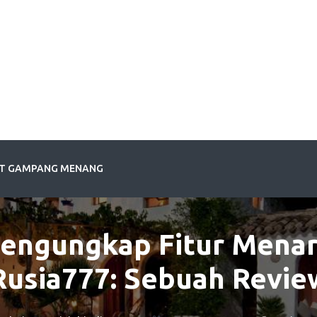
T GAMPANG MENANG
engungkap Fitur Menar
Rusia777: Sebuah Revie