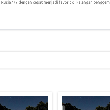
pa Rusia777 dengan cepat menjadi favorit di kalangan penggem