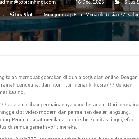
admin@topicinhindi.com
16 Dec, 2025
Situs 
Situs Slot
→
→ Mengungkap Fitur Menarik Rusia777: Sebu
ng telah membuat gebrakan di dunia perjudian online. Dengan
ramah pengguna, dan fitur-fitur menarik, Rusia777 dengan
mar kasino.
ia777 adalah pilihan permainannya yang beragam. Dari permain
e hingga slot video modern dan permainan dealer langsung,
ang. Pemain dapat menikmati grafik berkualitas tinggi, efek
lus di semua game favorit mereka.