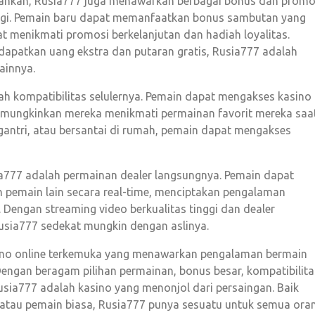
sankan, Rusia777 juga menawarkan berbagai bonus dan promo
agi. Pemain baru dapat memanfaatkan bonus sambutan yang
t menikmati promosi berkelanjutan dan hadiah loyalitas.
apatkan uang ekstra dan putaran gratis, Rusia777 adalah
ainnya.
lah kompatibilitas selulernya. Pemain dapat mengakses kasino
memungkinkan mereka menikmati permainan favorit mereka saa
ngantri, atau bersantai di rumah, pemain dapat mengakses
ia777 adalah permainan dealer langsungnya. Pemain dapat
n pemain lain secara real-time, menciptakan pengalaman
Dengan streaming video berkualitas tinggi dan dealer
Rusia777 sedekat mungkin dengan aslinya.
sino online terkemuka yang menawarkan pengalaman bermain
 Dengan beragam pilihan permainan, bonus besar, kompatibilita
Rusia777 adalah kasino yang menonjol dari persaingan. Baik
atau pemain biasa, Rusia777 punya sesuatu untuk semua oran