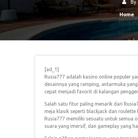
By
Home
[ad_1]
Rusia777 adalah kasino online populer ya
desainnya yang ramping, antarmuka yang 
cepat menjadi favorit di kalangan pengge
Salah satu fitur paling menarik dari Rus
meja klasik seperti blackjack dan roulett
Rusia777 memiliki sesuatu untuk semua or
suara yang imersif, dan gameplay yang ha