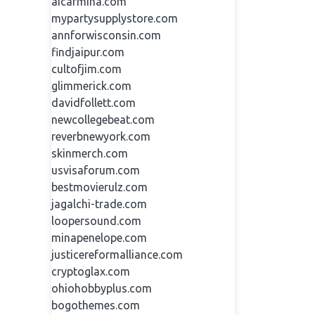
aicarmina.com
mypartysupplystore.com
annforwisconsin.com
findjaipur.com
cultofjim.com
glimmerick.com
davidfollett.com
newcollegebeat.com
reverbnewyork.com
skinmerch.com
usvisaforum.com
bestmovierulz.com
jagalchi-trade.com
loopersound.com
minapenelope.com
justicereformalliance.com
cryptoglax.com
ohiohobbyplus.com
bogothemes.com