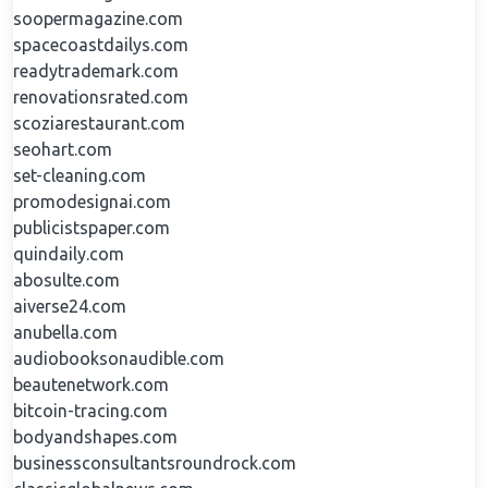
soopermagazine.com
spacecoastdailys.com
readytrademark.com
renovationsrated.com
scoziarestaurant.com
seohart.com
set-cleaning.com
promodesignai.com
publicistspaper.com
quindaily.com
abosulte.com
aiverse24.com
anubella.com
audiobooksonaudible.com
beautenetwork.com
bitcoin-tracing.com
bodyandshapes.com
businessconsultantsroundrock.com