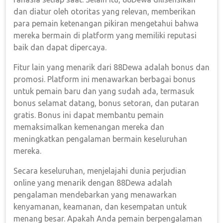
dan diatur oleh otoritas yang relevan, memberikan
para pemain ketenangan pikiran mengetahui bahwa
mereka bermain di platform yang memiliki reputasi
baik dan dapat dipercaya.
Fitur lain yang menarik dari 88Dewa adalah bonus dan
promosi. Platform ini menawarkan berbagai bonus
untuk pemain baru dan yang sudah ada, termasuk
bonus selamat datang, bonus setoran, dan putaran
gratis. Bonus ini dapat membantu pemain
memaksimalkan kemenangan mereka dan
meningkatkan pengalaman bermain keseluruhan
mereka.
Secara keseluruhan, menjelajahi dunia perjudian
online yang menarik dengan 88Dewa adalah
pengalaman mendebarkan yang menawarkan
kenyamanan, keamanan, dan kesempatan untuk
menang besar. Apakah Anda pemain berpengalaman