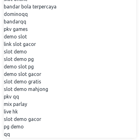
bandar bola terpercaya
dominoqq
bandarqq
pkv games
demo slot
link slot gacor
slot demo
slot demo pg
demo slot pg
demo slot gacor
slot demo gratis
slot demo mahjong
pkv qq
mix parlay
live hk
slot demo gacor
pg demo
qq