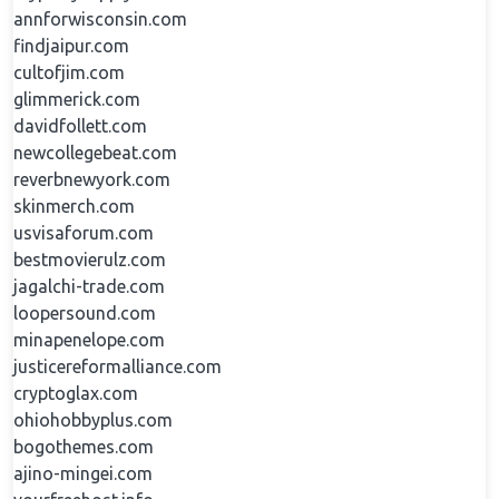
annforwisconsin.com
findjaipur.com
cultofjim.com
glimmerick.com
davidfollett.com
newcollegebeat.com
reverbnewyork.com
skinmerch.com
usvisaforum.com
bestmovierulz.com
jagalchi-trade.com
loopersound.com
minapenelope.com
justicereformalliance.com
cryptoglax.com
ohiohobbyplus.com
bogothemes.com
ajino-mingei.com