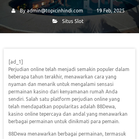
By
admin@topicinhindi.com
19 Feb, 2025
Situs Slot
Home
Situs Slot
→
→ Menjelajahi dunia perjudian
online yang menarik dengan 88Dewa
[ad_1]
Perjudian online telah menjadi semakin populer dalam
beberapa tahun terakhir, menawarkan cara yang
nyaman dan menarik untuk mengalami sensasi
permainan kasino dari kenyamanan rumah Anda
sendiri. Salah satu platform perjudian online yang
telah mendapatkan popularitas adalah 88Dewa,
kasino online tepercaya dan andal yang menawarkan
berbagai permainan untuk dinikmati para pemain.
88Dewa menawarkan berbagai permainan, termasuk