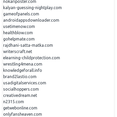
nokariposter.com
kalyan-guessing-nightplay.com
gameofpanels.com
androidappsdownloader.com
usetimenow.com
healthblow.com
gohelpmate.com
rajdhani-satta-matka.com
writerscraft.net
elearning-childprotection.com
wrestling4mena.com
knowledgeforall.info
brand2lastio.com
usadigitalservices.com
socialhoppers.com
creativedream.net
n2315.com
getwebonline.com
onlyfansheaven.com