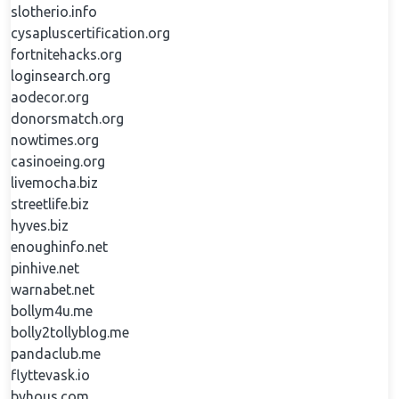
slotherio.info
cysapluscertification.org
fortnitehacks.org
loginsearch.org
aodecor.org
donorsmatch.org
nowtimes.org
casinoeing.org
livemocha.biz
streetlife.biz
hyves.biz
enoughinfo.net
pinhive.net
warnabet.net
bollym4u.me
bolly2tollyblog.me
pandaclub.me
flyttevask.io
byhous.com