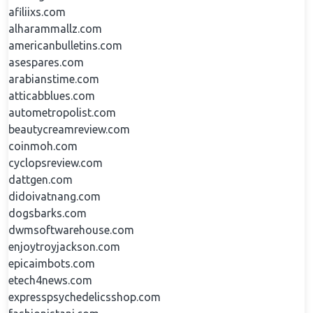
afiliixs.com
alharammallz.com
americanbulletins.com
asespares.com
arabianstime.com
atticabblues.com
autometropolist.com
beautycreamreview.com
coinmoh.com
cyclopsreview.com
dattgen.com
didoivatnang.com
dogsbarks.com
dwmsoftwarehouse.com
enjoytroyjackson.com
epicaimbots.com
etech4news.com
expresspsychedelicsshop.com