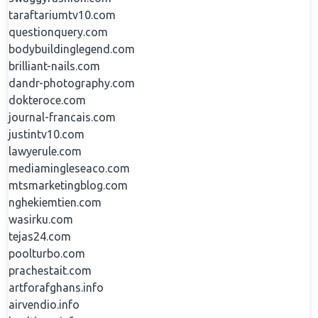
taraftariumtv10.com
questionquery.com
bodybuildinglegend.com
brilliant-nails.com
dandr-photography.com
dokteroce.com
journal-francais.com
justintv10.com
lawyerule.com
mediamingleseaco.com
mtsmarketingblog.com
nghekiemtien.com
wasirku.com
tejas24.com
poolturbo.com
prachestait.com
artforafghans.info
airvendio.info