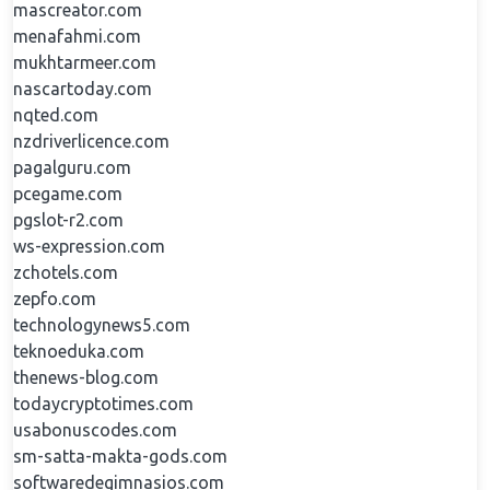
mascreator.com
menafahmi.com
mukhtarmeer.com
nascartoday.com
nqted.com
nzdriverlicence.com
pagalguru.com
pcegame.com
pgslot-r2.com
ws-expression.com
zchotels.com
zepfo.com
technologynews5.com
teknoeduka.com
thenews-blog.com
todaycryptotimes.com
usabonuscodes.com
sm-satta-makta-gods.com
softwaredegimnasios.com