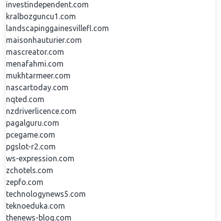
investindependent.com
kralbozguncu1.com
landscapinggainesvillefl.com
maisonhauturier.com
mascreator.com
menafahmi.com
mukhtarmeer.com
nascartoday.com
nqted.com
nzdriverlicence.com
pagalguru.com
pcegame.com
pgslot-r2.com
ws-expression.com
zchotels.com
zepfo.com
technologynews5.com
teknoeduka.com
thenews-blog.com