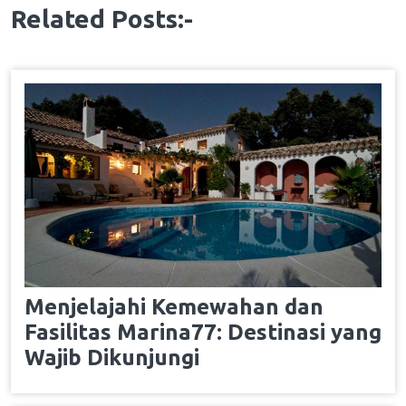
Related Posts:-
Menjelajahi Kemewahan dan
Fasilitas Marina77: Destinasi yang
Wajib Dikunjungi