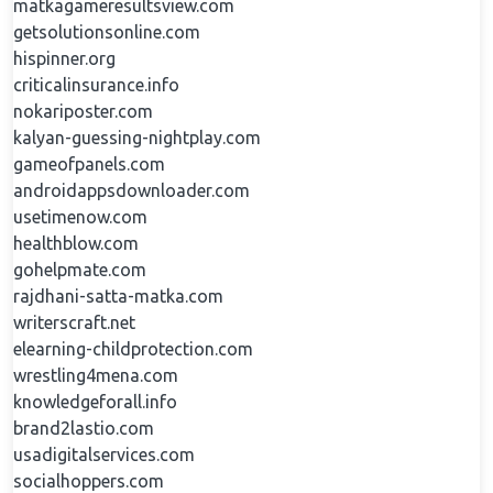
matkagameresultsview.com
getsolutionsonline.com
hispinner.org
criticalinsurance.info
nokariposter.com
kalyan-guessing-nightplay.com
gameofpanels.com
androidappsdownloader.com
usetimenow.com
healthblow.com
gohelpmate.com
rajdhani-satta-matka.com
writerscraft.net
elearning-childprotection.com
wrestling4mena.com
knowledgeforall.info
brand2lastio.com
usadigitalservices.com
socialhoppers.com