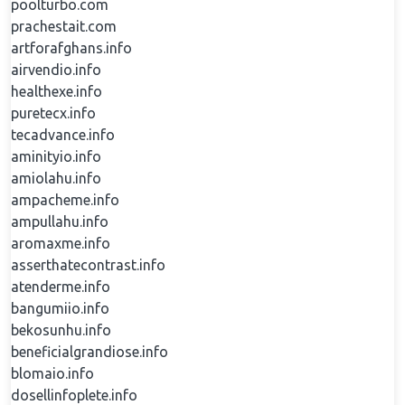
poolturbo.com
prachestait.com
artforafghans.info
airvendio.info
healthexe.info
puretecx.info
tecadvance.info
aminityio.info
amiolahu.info
ampacheme.info
ampullahu.info
aromaxme.info
asserthatecontrast.info
atenderme.info
bangumiio.info
bekosunhu.info
beneficialgrandiose.info
blomaio.info
dosellinfoplete.info