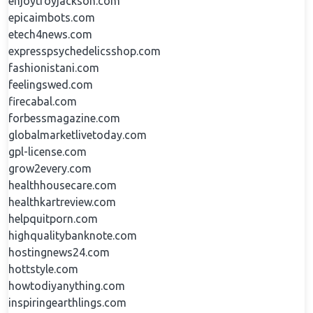
enjoytroyjackson.com
epicaimbots.com
etech4news.com
expresspsychedelicsshop.com
fashionistani.com
feelingswed.com
firecabal.com
forbessmagazine.com
globalmarketlivetoday.com
gpl-license.com
grow2every.com
healthhousecare.com
healthkartreview.com
helpquitporn.com
highqualitybanknote.com
hostingnews24.com
hottstyle.com
howtodiyanything.com
inspiringearthlings.com