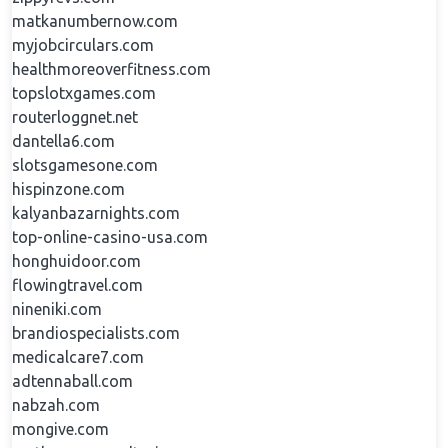
matkanumbernow.com
myjobcirculars.com
healthmoreoverfitness.com
topslotxgames.com
routerloggnet.net
dantella6.com
slotsgamesone.com
hispinzone.com
kalyanbazarnights.com
top-online-casino-usa.com
honghuidoor.com
flowingtravel.com
nineniki.com
brandiospecialists.com
medicalcare7.com
adtennaball.com
nabzah.com
mongive.com