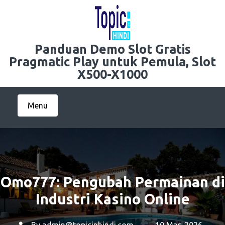
Skip
to
content
Panduan Demo Slot Gratis
Pragmatic Play untuk Pemula, Slot
X500-X1000
Menu
Omo777: Pengubah Permainan di
Industri Kasino Online