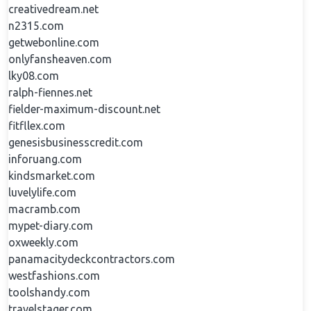
creativedream.net
n2315.com
getwebonline.com
onlyfansheaven.com
lky08.com
ralph-fiennes.net
fielder-maximum-discount.net
fitfllex.com
genesisbusinesscredit.com
inforuang.com
kindsmarket.com
luvelylife.com
macramb.com
mypet-diary.com
oxweekly.com
panamacitydeckcontractors.com
westfashions.com
toolshandy.com
travelstager.com