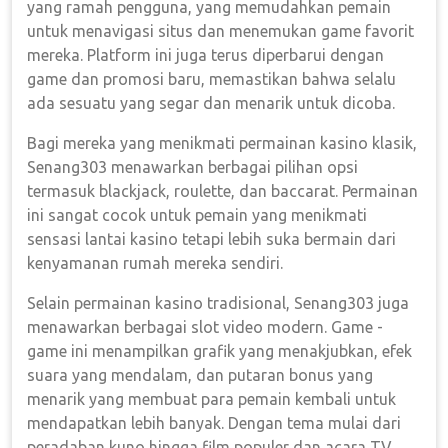
yang ramah pengguna, yang memudahkan pemain
untuk menavigasi situs dan menemukan game favorit
mereka. Platform ini juga terus diperbarui dengan
game dan promosi baru, memastikan bahwa selalu
ada sesuatu yang segar dan menarik untuk dicoba.
Bagi mereka yang menikmati permainan kasino klasik,
Senang303 menawarkan berbagai pilihan opsi
termasuk blackjack, roulette, dan baccarat. Permainan
ini sangat cocok untuk pemain yang menikmati
sensasi lantai kasino tetapi lebih suka bermain dari
kenyamanan rumah mereka sendiri.
Selain permainan kasino tradisional, Senang303 juga
menawarkan berbagai slot video modern. Game -
game ini menampilkan grafik yang menakjubkan, efek
suara yang mendalam, dan putaran bonus yang
menarik yang membuat para pemain kembali untuk
mendapatkan lebih banyak. Dengan tema mulai dari
peradaban kuno hingga film populer dan acara TV,