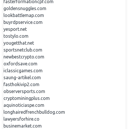
fasterformationcpf.com
goldensnuggles.com
lookbattlemap.com
buyrdpservice.com
yesport.net
tostylo.com
yougetthat.net
sportsnetclub.com
newbestcrypto.com
oxfordsave.com
iclassicgames.com
saung-artikel.com
fasthokivip2.com
observersports.com
cryptominingplus.com
aquinoticiaspe.com
longhairedfrenchbulldog.com
lawyersforhire.co
businemarket.com