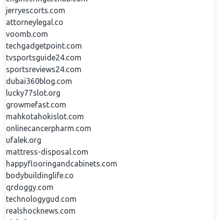
jerryescorts.com
attorneylegal.co
voomb.com
techgadgetpoint.com
tvsportsguide24.com
sportsreviews24.com
dubai360blog.com
lucky77slot.org
growmefast.com
mahkotahokislot.com
onlinecancerpharm.com
ufalek.org
mattress-disposal.com
happyflooringandcabinets.com
bodybuildinglife.co
qrdoggy.com
technologygud.com
realshocknews.com