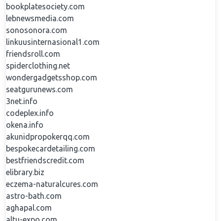
bookplatesociety.com
lebnewsmedia.com
sonosonora.com
linkuusinternasional1.com
friendsroll.com
spiderclothing.net
wondergadgetsshop.com
seatgurunews.com
3net.info
codeplex.info
okena.info
akunidpropokerqq.com
bespokecardetailing.com
bestfriendscredit.com
elibrary.biz
eczema-naturalcures.com
astro-bath.com
aghapal.com
altu-expo.com