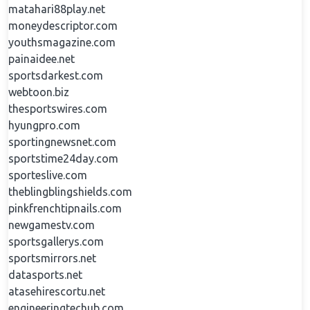
matahari88play.net
moneydescriptor.com
youthsmagazine.com
painaidee.net
sportsdarkest.com
webtoon.biz
thesportswires.com
hyungpro.com
sportingnewsnet.com
sportstime24day.com
sporteslive.com
theblingblingshields.com
pinkfrenchtipnails.com
newgamestv.com
sportsgallerys.com
sportsmirrors.net
datasports.net
atasehirescortu.net
engineeringtechub.com