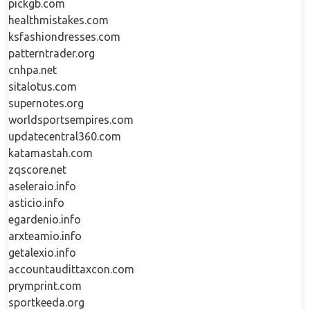
pickgb.com
healthmistakes.com
ksfashiondresses.com
patterntrader.org
cnhpa.net
sitalotus.com
supernotes.org
worldsportsempires.com
updatecentral360.com
katamastah.com
zqscore.net
aseleraio.info
asticio.info
egardenio.info
arxteamio.info
getalexio.info
accountaudittaxcon.com
prymprint.com
sportkeeda.org