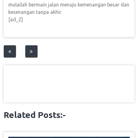
mulailah bermain jalan menuju kemenangan besar dan
kesenangan tanpa akhir.
[ad_2]
Post
navigation
Related Posts:-