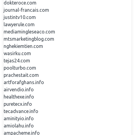
dokteroce.com
journal-francais.com
justintv10.com
lawyerule.com
mediamingleseaco.com
mtsmarketingblog.com
nghekiemtien.com
wasirku.com
tejas24.com
poolturbo.com
prachestait.com
artforafghans.info
airvendio.info
healthexe.info
puretecx.info
tecadvance.info
aminityio.info
amiolahu.info
ampacheme.info