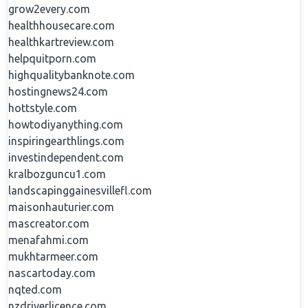
grow2every.com
healthhousecare.com
healthkartreview.com
helpquitporn.com
highqualitybanknote.com
hostingnews24.com
hottstyle.com
howtodiyanything.com
inspiringearthlings.com
investindependent.com
kralbozguncu1.com
landscapinggainesvillefl.com
maisonhauturier.com
mascreator.com
menafahmi.com
mukhtarmeer.com
nascartoday.com
nqted.com
nzdriverlicence.com