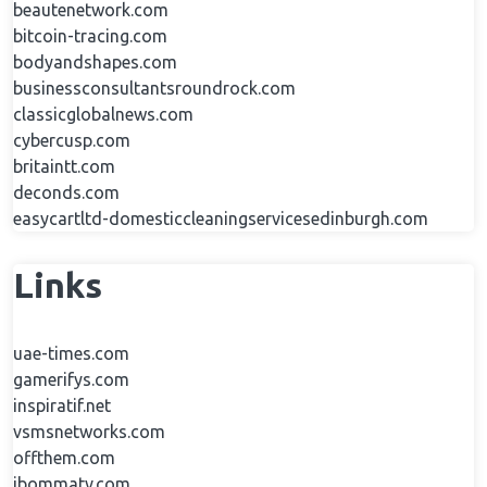
beautenetwork.com
bitcoin-tracing.com
bodyandshapes.com
businessconsultantsroundrock.com
classicglobalnews.com
cybercusp.com
britaintt.com
deconds.com
easycartltd-domesticcleaningservicesedinburgh.com
Links
uae-times.com
gamerifys.com
inspiratif.net
vsmsnetworks.com
offthem.com
ibommatv.com