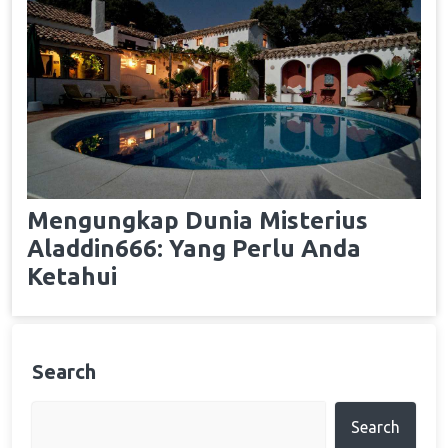
Mengungkap Dunia Misterius
Aladdin666: Yang Perlu Anda
Ketahui
Search
Search