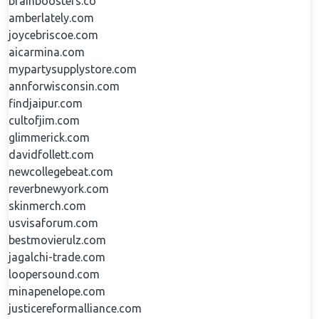
brainboosters.co
amberlately.com
joycebriscoe.com
aicarmina.com
mypartysupplystore.com
annforwisconsin.com
findjaipur.com
cultofjim.com
glimmerick.com
davidfollett.com
newcollegebeat.com
reverbnewyork.com
skinmerch.com
usvisaforum.com
bestmovierulz.com
jagalchi-trade.com
loopersound.com
minapenelope.com
justicereformalliance.com