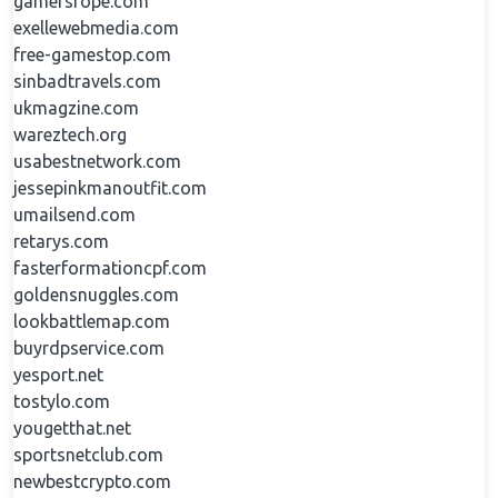
gamersrope.com
exellewebmedia.com
free-gamestop.com
sinbadtravels.com
ukmagzine.com
wareztech.org
usabestnetwork.com
jessepinkmanoutfit.com
umailsend.com
retarys.com
fasterformationcpf.com
goldensnuggles.com
lookbattlemap.com
buyrdpservice.com
yesport.net
tostylo.com
yougetthat.net
sportsnetclub.com
newbestcrypto.com