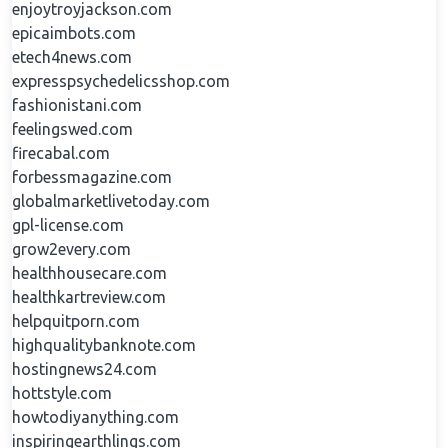
enjoytroyjackson.com
epicaimbots.com
etech4news.com
expresspsychedelicsshop.com
fashionistani.com
feelingswed.com
firecabal.com
forbessmagazine.com
globalmarketlivetoday.com
gpl-license.com
grow2every.com
healthhousecare.com
healthkartreview.com
helpquitporn.com
highqualitybanknote.com
hostingnews24.com
hottstyle.com
howtodiyanything.com
inspiringearthlings.com