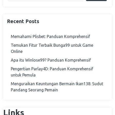
Recent Posts
Memahami Plisbet: Panduan Komprehensif
Temukan Fitur Terbaik Bunga99 untuk Game
Online
Apa itu Winlose99? Panduan Komprehensif
Pengertian Parlay4D: Panduan Komprehensif
untuk Pemula
Menguraikan Keuntungan Bermain Ikan138: Sudut
Pandang Seorang Pemain
Links