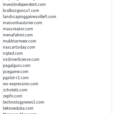
investindependent.com
kralbozguncu1.com
landscapinggainesvillefl.com
maisonhauturier.com
mascreator.com
menafahmi.com
mukhtarmeer.com
nascartoday.com
nqted.com
nzdriverlicence.com
pagalguru.com
pcegame.com
pgslot-r2.com
ws-expression.com
zchotels.com
zepfo.com
technologynews5.com
teknoeduka.com