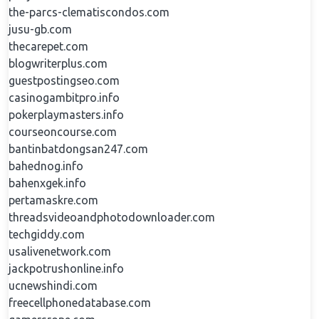
the-parcs-clematiscondos.com
jusu-gb.com
thecarepet.com
blogwriterplus.com
guestpostingseo.com
casinogambitpro.info
pokerplaymasters.info
courseoncourse.com
bantinbatdongsan247.com
bahednog.info
bahenxgek.info
pertamaskre.com
threadsvideoandphotodownloader.com
techgiddy.com
usalivenetwork.com
jackpotrushonline.info
ucnewshindi.com
freecellphonedatabase.com