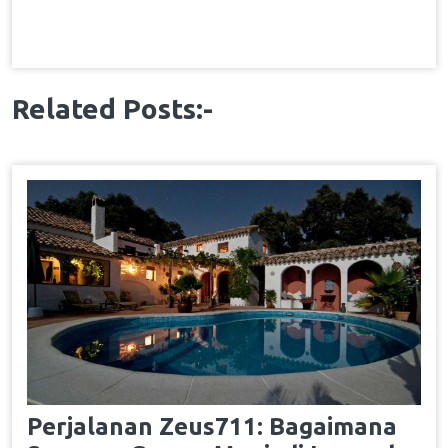
Related Posts:-
Perjalanan Zeus711: Bagaimana