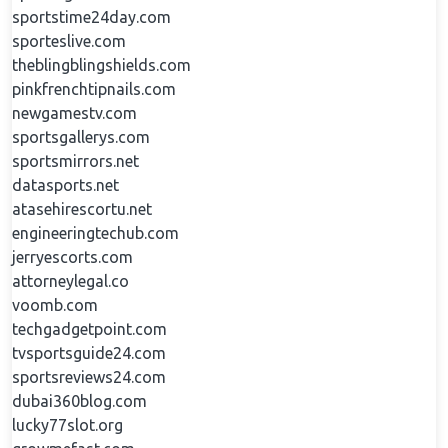
sportstime24day.com
sporteslive.com
theblingblingshields.com
pinkfrenchtipnails.com
newgamestv.com
sportsgallerys.com
sportsmirrors.net
datasports.net
atasehirescortu.net
engineeringtechub.com
jerryescorts.com
attorneylegal.co
voomb.com
techgadgetpoint.com
tvsportsguide24.com
sportsreviews24.com
dubai360blog.com
lucky77slot.org