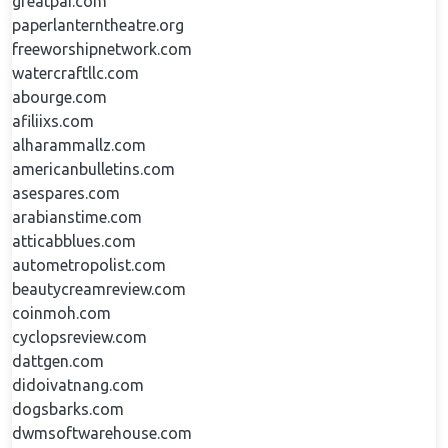
greatpai.com
paperlanterntheatre.org
freeworshipnetwork.com
watercraftllc.com
abourge.com
afiliixs.com
alharammallz.com
americanbulletins.com
asespares.com
arabianstime.com
atticabblues.com
autometropolist.com
beautycreamreview.com
coinmoh.com
cyclopsreview.com
dattgen.com
didoivatnang.com
dogsbarks.com
dwmsoftwarehouse.com