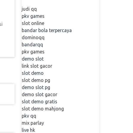
judi qq
pkv games
slot online
si
bandar bola terpercaya
dominoqq
bandarqq
pkv games
demo slot
link slot gacor
slot demo
slot demo pg
demo slot pg
demo slot gacor
slot demo gratis
slot demo mahjong
pkv qq
mix parlay
live hk