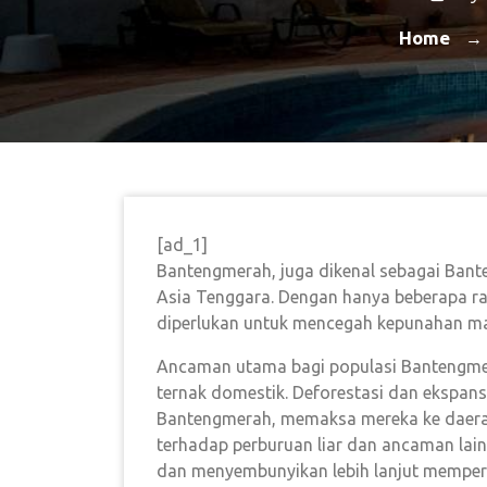
Home
→
[ad_1]
Bantengmerah, juga dikenal sebagai Bante
Asia Tenggara. Dengan hanya beberapa rat
diperlukan untuk mencegah kepunahan ma
Ancaman utama bagi populasi Bantengmer
ternak domestik. Deforestasi dan ekspan
Bantengmerah, memaksa mereka ke daerah y
terhadap perburuan liar dan ancaman lain
dan menyembunyikan lebih lanjut memper