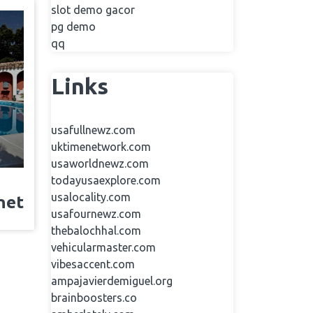
slot demo gacor
pg demo
qq
Links
usafullnewz.com
uktimenetwork.com
usaworldnewz.com
todayusaexplore.com
usalocality.com
net
usafournewz.com
thebalochhal.com
vehicularmaster.com
vibesaccent.com
ampajavierdemiguel.org
brainboosters.co