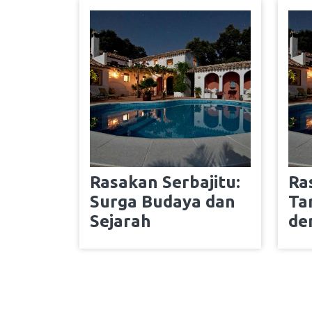
Rasakan Serbajitu:
Ra
Surga Budaya dan
Ta
Sejarah
de