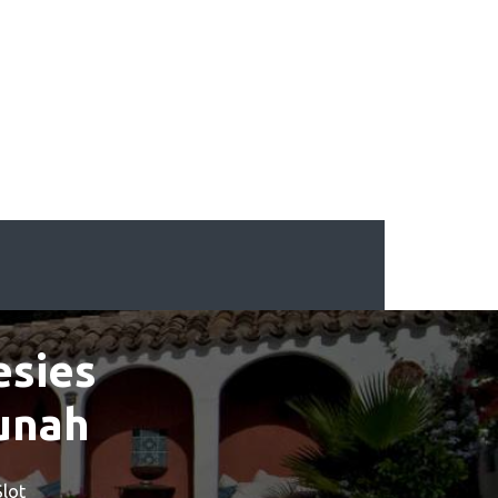
esies
unah
Slot