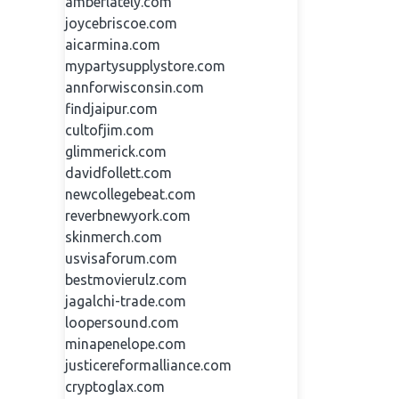
amberlately.com
joycebriscoe.com
aicarmina.com
mypartysupplystore.com
annforwisconsin.com
findjaipur.com
cultofjim.com
glimmerick.com
davidfollett.com
newcollegebeat.com
reverbnewyork.com
skinmerch.com
usvisaforum.com
bestmovierulz.com
jagalchi-trade.com
loopersound.com
minapenelope.com
justicereformalliance.com
cryptoglax.com