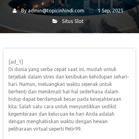
By
admin@topicinhindi.com
1 Sep, 2025
Situs Slot
Home
Situs Slot
→
→ Dapatkan dosis kelucuan harian
Anda dengan Petir99: The Virtual Pet Experience
[ad_1]
Di dunia yang serba cepat saat ini, mudah untuk
terjebak dalam stres dan kesibukan kehidupan sehari-
hari. Namun, meluangkan waktu sejenak untuk
berhenti dan menikmati hal-hal sederhana dalam
hidup dapat berdampak besar pada kesejahteraan
kita. Salah satu cara untuk menyuntikkan sedikit
kegembiraan dan kelucuan ke hari Anda adalah
dengan menghabiskan waktu dengan hewan
peliharaan virtual seperti Petir99.