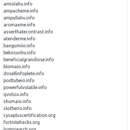
amiolahu.info
ampacheme.info
ampullahu.info
aromaxme.info
asserthatecontrast.info
atenderme.info
bangumiio.info
bekosunhu.info
beneficialgrandiose.info
blomaio.info
dosellinfoplete.info
podtubeio.info
powerfulvolatile.info
qvidsio.info
shumaio.info
slotherio.info
cysapluscertification.org
fortnitehacks.org
loginsearch.org