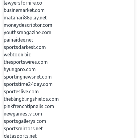
lawyersforhire.co
businemarket.com
matahari88play.net
moneydescriptor.com
youthsmagazine.com
painaidee.net
sportsdarkest.com
webtoon.biz
thesportswires.com
hyungpro.com
sportingnewsnet.com
sportstime24day.com
sporteslive.com
theblingblingshields.com
pinkfrenchtipnails.com
newgamestv.com
sportsgallerys.com
sportsmirrors.net
datasports.net