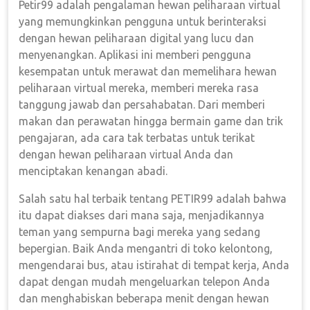
Petir99 adalah pengalaman hewan peliharaan virtual
yang memungkinkan pengguna untuk berinteraksi
dengan hewan peliharaan digital yang lucu dan
menyenangkan. Aplikasi ini memberi pengguna
kesempatan untuk merawat dan memelihara hewan
peliharaan virtual mereka, memberi mereka rasa
tanggung jawab dan persahabatan. Dari memberi
makan dan perawatan hingga bermain game dan trik
pengajaran, ada cara tak terbatas untuk terikat
dengan hewan peliharaan virtual Anda dan
menciptakan kenangan abadi.
Salah satu hal terbaik tentang PETIR99 adalah bahwa
itu dapat diakses dari mana saja, menjadikannya
teman yang sempurna bagi mereka yang sedang
bepergian. Baik Anda mengantri di toko kelontong,
mengendarai bus, atau istirahat di tempat kerja, Anda
dapat dengan mudah mengeluarkan telepon Anda
dan menghabiskan beberapa menit dengan hewan