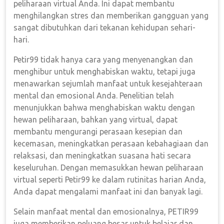
peliharaan virtual Anda. Ini dapat membantu
menghilangkan stres dan memberikan gangguan yang
sangat dibutuhkan dari tekanan kehidupan sehari-
hari.
Petir99 tidak hanya cara yang menyenangkan dan
menghibur untuk menghabiskan waktu, tetapi juga
menawarkan sejumlah manfaat untuk kesejahteraan
mental dan emosional Anda. Penelitian telah
menunjukkan bahwa menghabiskan waktu dengan
hewan peliharaan, bahkan yang virtual, dapat
membantu mengurangi perasaan kesepian dan
kecemasan, meningkatkan perasaan kebahagiaan dan
relaksasi, dan meningkatkan suasana hati secara
keseluruhan. Dengan memasukkan hewan peliharaan
virtual seperti Petir99 ke dalam rutinitas harian Anda,
Anda dapat mengalami manfaat ini dan banyak lagi.
Selain manfaat mental dan emosionalnya, PETIR99
juga memberikan peluang besar untuk belajar dan