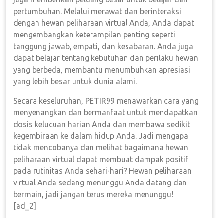
pertumbuhan. Melalui merawat dan berinteraksi
dengan hewan peliharaan virtual Anda, Anda dapat
mengembangkan keterampilan penting seperti
tanggung jawab, empati, dan kesabaran. Anda juga
dapat belajar tentang kebutuhan dan perilaku hewan
yang berbeda, membantu menumbuhkan apresiasi
yang lebih besar untuk dunia alami.
Secara keseluruhan, PETIR99 menawarkan cara yang
menyenangkan dan bermanfaat untuk mendapatkan
dosis kelucuan harian Anda dan membawa sedikit
kegembiraan ke dalam hidup Anda. Jadi mengapa
tidak mencobanya dan melihat bagaimana hewan
peliharaan virtual dapat membuat dampak positif
pada rutinitas Anda sehari-hari? Hewan peliharaan
virtual Anda sedang menunggu Anda datang dan
bermain, jadi jangan terus mereka menunggu!
[ad_2]