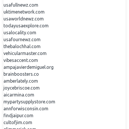
usafullnewz.com
uktimenetwork.com
usaworldnewz.com
todayusaexplore.com
usalocality.com
usafournewz.com
thebalochhal.com
vehicularmaster.com
vibesaccent.com
ampajavierdemiguel.org
brainboosters.co
amberlately.com
joycebriscoe.com
aicarmina.com
mypartysupplystore.com
annforwisconsin.com
findjaipur.com
cultofjim.com