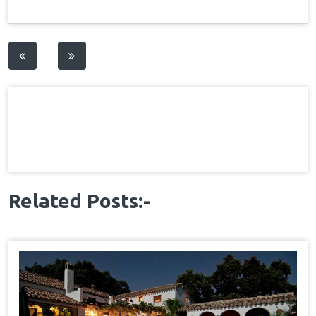
Post
navigation
Related Posts:-