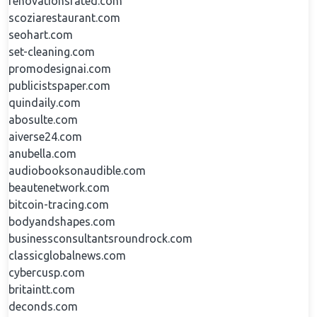
renovationsrated.com
scoziarestaurant.com
seohart.com
set-cleaning.com
promodesignai.com
publicistspaper.com
quindaily.com
abosulte.com
aiverse24.com
anubella.com
audiobooksonaudible.com
beautenetwork.com
bitcoin-tracing.com
bodyandshapes.com
businessconsultantsroundrock.com
classicglobalnews.com
cybercusp.com
britaintt.com
deconds.com